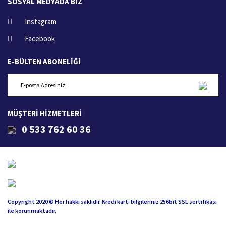
SOSYAL MEDYADA BİZ
Instagram
Facebook
E-BÜLTEN ABONELİĞİ
MÜŞTERİ HİZMETLERİ
0 533 762 60 36
Copyright 2020 © Her hakkı saklıdır. Kredi kartı bilgileriniz 256bit SSL sertifikası
ile korunmaktadır.