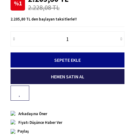
%1
2.228,08 TL
2.205,80 TL den başlayan taksitlerle!!
SEPETE EKLE
HEMEN SATIN AL
Arkadaşına Öner
Fiyatı Düşünce Haber Ver
Paylaş