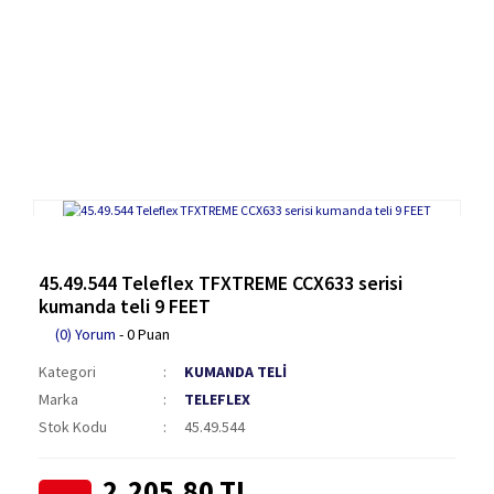
45.49.544 Teleflex TFXTREME CCX633 serisi
kumanda teli 9 FEET
(0) Yorum
- 0 Puan
Kategori
KUMANDA TELİ
Marka
TELEFLEX
Stok Kodu
45.49.544
2.205,80 TL