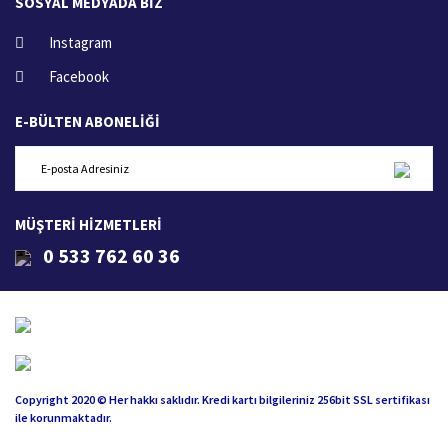
SOSYAL MEDYADA BİZ
Instagram
Facebook
E-BÜLTEN ABONELİĞİ
MÜŞTERİ HİZMETLERİ
0 533 762 60 36
Copyright 2020 © Her hakkı saklıdır. Kredi kartı bilgileriniz 256bit SSL sertifikası
ile korunmaktadır.