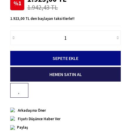
%1
1.942,43 TL
1.923,00 TL den başlayan taksitlerle!!
SEPETE EKLE
HEMEN SATIN AL
Arkadaşına Öner
Fiyatı Düşünce Haber Ver
Paylaş