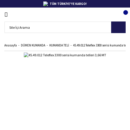
TÜM TÜRKİYE'YE KARGO!
Anasayfa
DÜMEN KUMANDA
KUMANDA TELİ
45.49.012 Teleflex 3300 serisi kumanda telle