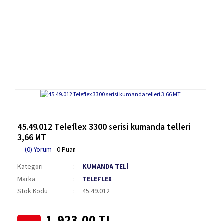
45.49.012 Teleflex 3300 serisi kumanda telleri
3,66 MT
(0) Yorum
- 0 Puan
Kategori
KUMANDA TELİ
Marka
TELEFLEX
Stok Kodu
45.49.012
1.923,00 TL