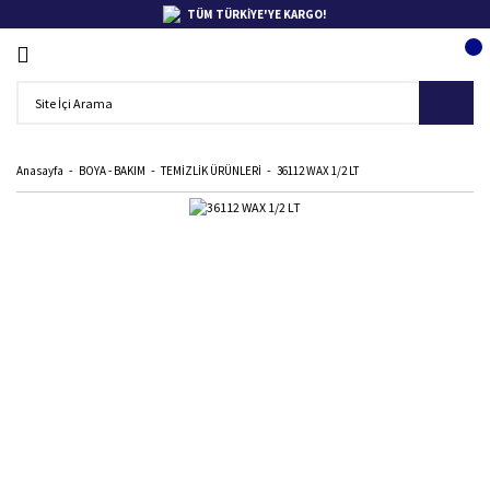
TÜM TÜRKİYE'YE KARGO!
Anasayfa
BOYA - BAKIM
TEMİZLİK ÜRÜNLERİ
36112 WAX 1/2 LT