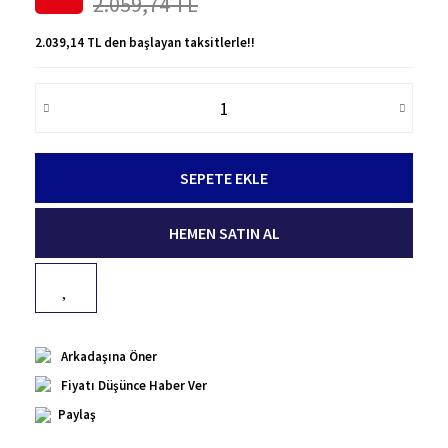
2.059,74 TL
2.039,14 TL den başlayan taksitlerle!!
SEPETE EKLE
HEMEN SATIN AL
Arkadaşına Öner
Fiyatı Düşünce Haber Ver
Paylaş