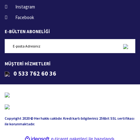
Instagram
Facebook
E-BÜLTEN ABONELİĞİ
MÜŞTERİ HİZMETLERİ
0 533 762 60 36
Copyright 2020 © Her hakkı saklıdır. Kredi kartı bilgileriniz 256bit SSL sertifikası
ile korunmaktadır.
ile
ideasoft
e-