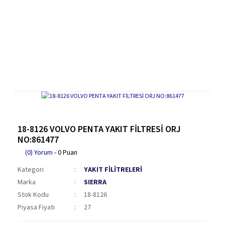
18-8126 VOLVO PENTA YAKIT FİLTRESİ ORJ
NO:861477
(0) Yorum
- 0 Puan
Kategori
YAKIT FİLİTRELERİ
Marka
SIERRA
Stok Kodu
18-8126
Piyasa Fiyatı
27