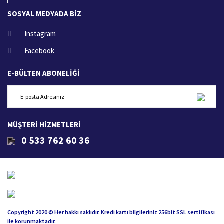
SOSYAL MEDYADA BİZ
Instagram
Facebook
E-BÜLTEN ABONELİĞİ
MÜŞTERİ HİZMETLERİ
0 533 762 60 36
Copyright 2020 © Her hakkı saklıdır. Kredi kartı bilgileriniz 256bit SSL sertifikası
ile korunmaktadır.