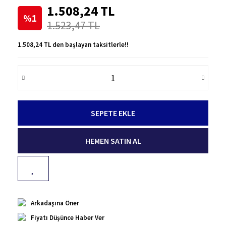
1.508,24 TL
%1
1.523,47 TL
1.508,24 TL den başlayan taksitlerle!!
SEPETE EKLE
HEMEN SATIN AL
Arkadaşına Öner
Fiyatı Düşünce Haber Ver