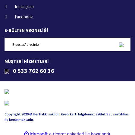
Instagram
Facebook
E-BÜLTEN ABONELİĞİ
MÜŞTERİ HİZMETLERİ
0 533 762 60 36
Copyright 2020 © Her hakkı saklıdır. Kredi kartı bilgileriniz 256bit SSL sertifikası
ile korunmaktadır.
ile
ideasoft
e-