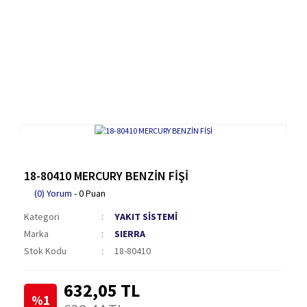
18-80410 MERCURY BENZİN FİŞİ
(0) Yorum
- 0 Puan
Kategori
YAKIT SİSTEMİ
Marka
SIERRA
Stok Kodu
18-80410
632,05 TL
%1