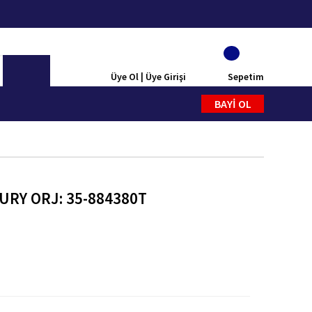
Üye Ol | Üye Girişi
Sepetim
BAYİ OL
CURY ORJ: 35-884380T