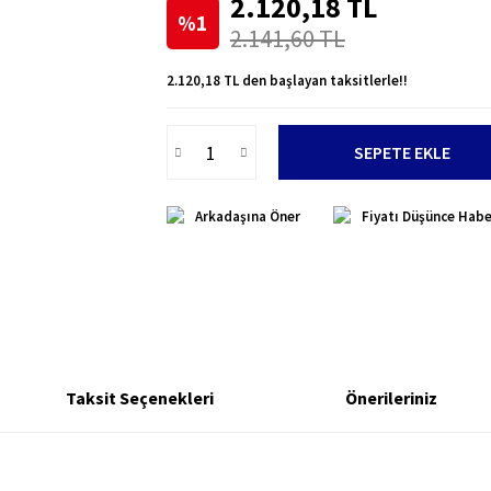
2.120,18 TL
%1
2.141,60 TL
2.120,18 TL den başlayan taksitlerle!!
SEPETE EKLE
Arkadaşına Öner
Fiyatı Düşünce Habe
Taksit Seçenekleri
Önerileriniz