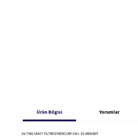
Ürün Bilgisi
Yorumlar
18-7981 YAKIT FİLTRESİ MERCURY ORJ: 35-884380T