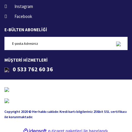
Instagram
Facebook
E-BÜLTEN ABONELİĞİ
MÜŞTERİ HİZMETLERİ
0 533 762 60 36
Copyright 2020 © Her hakkı saklıdır. Kredi kartı bilgileriniz 256bit SSL sertifikası
ile korunmaktadır.
ile
ideasoft
e-