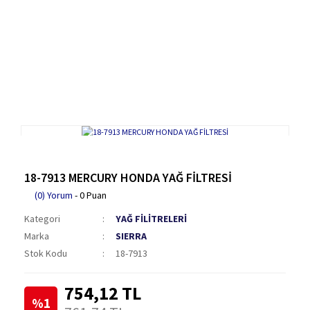
18-7913 MERCURY HONDA YAĞ FİLTRESİ
(0) Yorum
- 0 Puan
Kategori
YAĞ FİLİTRELERİ
Marka
SIERRA
Stok Kodu
18-7913
754,12 TL
%1