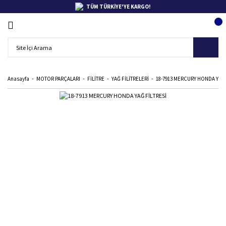
TÜM TÜRKİYE'YE KARGO!
Anasayfa
MOTOR PARÇALARI
FİLİTRE
YAĞ FİLİTRELERİ
18-7913 MERCURY HONDA YAĞ 