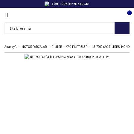
TÜM TÜRKİYE'YE KARGO!
Anasayfa
MOTOR PARÇALARI
FİLİTRE
YAĞ FİLİTRELERİ
18-7909 YAĞ FİLTRESİ HONDA 