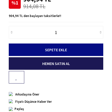
%1
914,08 TL
904,94 TL den başlayan taksitlerle!!
SEPETE EKLE
HEMEN SATIN AL
Arkadaşına Öner
Fiyatı Düşünce Haber Ver
Paylaş