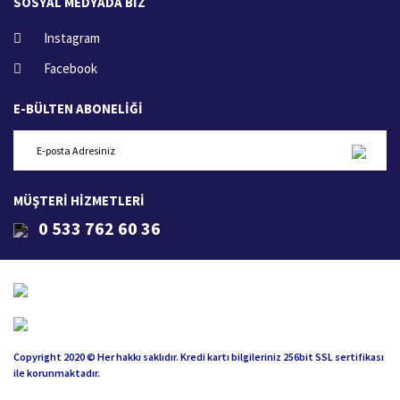
SOSYAL MEDYADA BİZ
Instagram
Facebook
E-BÜLTEN ABONELİĞİ
MÜŞTERİ HİZMETLERİ
0 533 762 60 36
Copyright 2020 © Her hakkı saklıdır. Kredi kartı bilgileriniz 256bit SSL sertifikası
ile korunmaktadır.