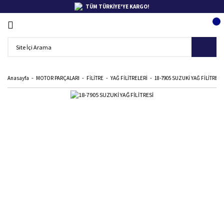
TÜM TÜRKİYE'YE KARGO!
Anasayfa
MOTOR PARÇALARI
FİLİTRE
YAĞ FİLİTRELERİ
18-7905 SUZUKİ YAĞ FİLİTRESİ