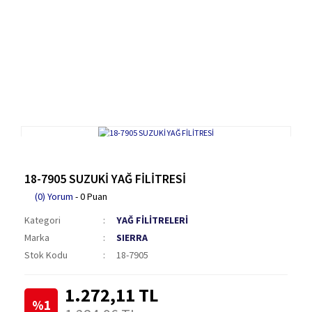
18-7905 SUZUKİ YAĞ FİLİTRESİ
(0) Yorum
- 0 Puan
Kategori
YAĞ FİLİTRELERİ
Marka
SIERRA
Stok Kodu
18-7905
1.272,11 TL
%1