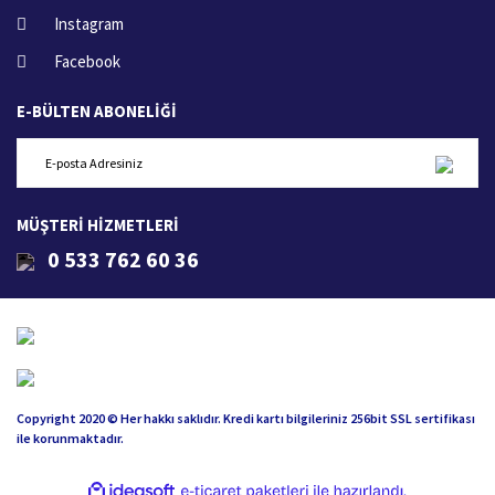
Instagram
Facebook
E-BÜLTEN ABONELİĞİ
MÜŞTERİ HİZMETLERİ
0 533 762 60 36
Copyright 2020 © Her hakkı saklıdır. Kredi kartı bilgileriniz 256bit SSL sertifikası
ile korunmaktadır.
ile
ideasoft
e-