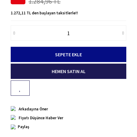
1.284,96 TL
1.272,11 TL den başlayan taksitlerle!!
SEPETE EKLE
HEMEN SATIN AL
Arkadaşına Öner
Fiyatı Düşünce Haber Ver
Paylaş