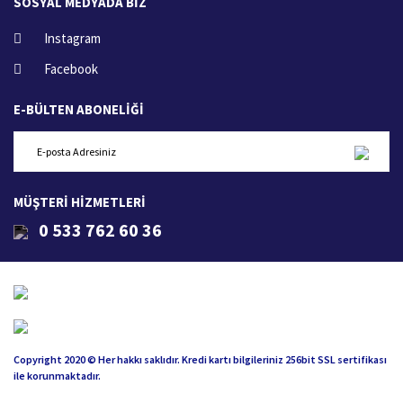
SOSYAL MEDYADA BİZ
Instagram
Facebook
E-BÜLTEN ABONELİĞİ
MÜŞTERİ HİZMETLERİ
0 533 762 60 36
Copyright 2020 © Her hakkı saklıdır. Kredi kartı bilgileriniz 256bit SSL sertifikası
ile korunmaktadır.