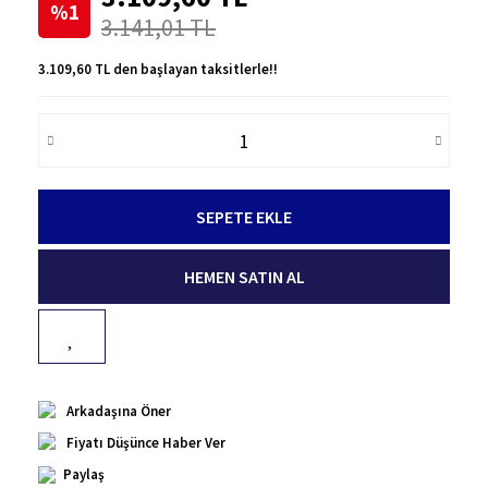
%1
3.141,01 TL
3.109,60 TL den başlayan taksitlerle!!
SEPETE EKLE
HEMEN SATIN AL
Arkadaşına Öner
Fiyatı Düşünce Haber Ver
Paylaş