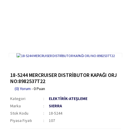
18-5244 MERCRUISER DISTRİBUTOR KAPAĞI ORJ
NO:8982537T22
(0) Yorum
- 0 Puan
Kategori
ELEKTİRİK-ATEŞLEME
Marka
SIERRA
Stok Kodu
18-5244
Piyasa Fiyatı
107