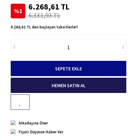
6.268,61 TL
%1
6.331,93 TL
6.268,61 TL den başlayan taksitlerle!!
SEPETE EKLE
HEMEN SATIN AL
Arkadaşına Öner
Fiyatı Düşünce Haber Ver