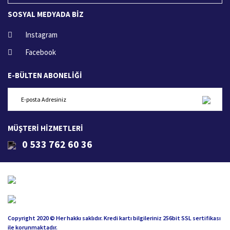
SOSYAL MEDYADA BİZ
Instagram
Facebook
E-BÜLTEN ABONELİĞİ
MÜŞTERİ HİZMETLERİ
0 533 762 60 36
Copyright 2020 © Her hakkı saklıdır. Kredi kartı bilgileriniz 256bit SSL sertifikası
ile korunmaktadır.