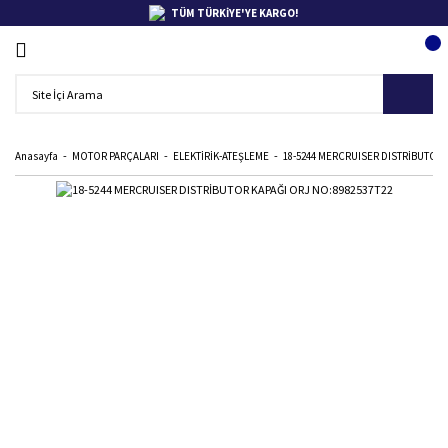
TÜM TÜRKİYE'YE KARGO!
Anasayfa
MOTOR PARÇALARI
ELEKTİRİK-ATEŞLEME
18-5244 MERCRUISER DISTRİBUTOR 