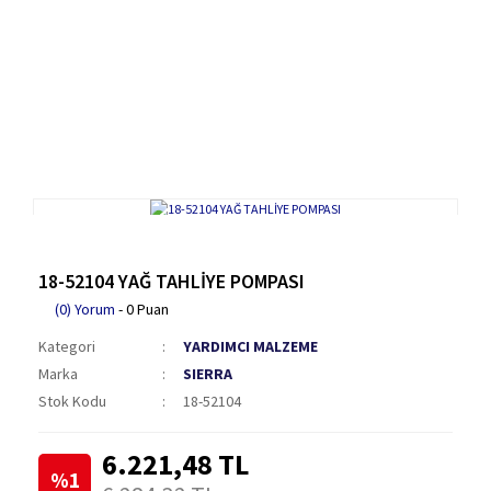
18-52104 YAĞ TAHLİYE POMPASI
(0) Yorum
- 0 Puan
Kategori
YARDIMCI MALZEME
Marka
SIERRA
Stok Kodu
18-52104
6.221,48 TL
%1