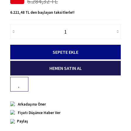
6.284,32 TL
6.221,48 TL den başlayan taksitlerle!!
SEPETE EKLE
HEMEN SATIN AL
Arkadaşına Öner
Fiyatı Düşünce Haber Ver
Paylaş