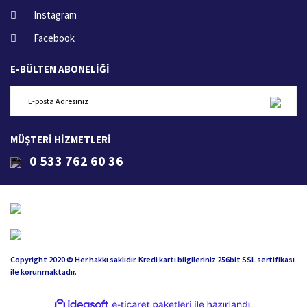
Instagram
Facebook
E-BÜLTEN ABONELİĞİ
MÜŞTERİ HİZMETLERİ
0 533 762 60 36
Copyright 2020 © Her hakkı saklıdır. Kredi kartı bilgileriniz 256bit SSL sertifikası
ile korunmaktadır.
ile
ideasoft
e-