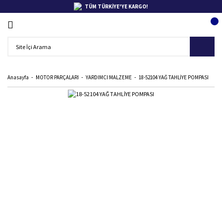
TÜM TÜRKİYE'YE KARGO!
Anasayfa
MOTOR PARÇALARI
YARDIMCI MALZEME
18-52104 YAĞ TAHLİYE POMPASI