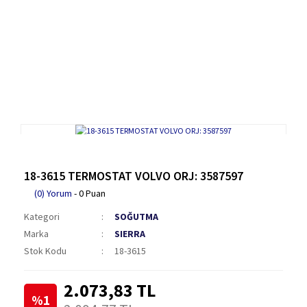
18-3615 TERMOSTAT VOLVO ORJ: 3587597
(0) Yorum
- 0 Puan
Kategori
SOĞUTMA
Marka
SIERRA
Stok Kodu
18-3615
2.073,83 TL
%1