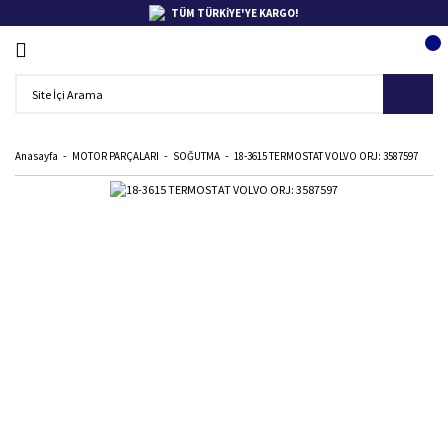
TÜM TÜRKİYE'YE KARGO!
Anasayfa
MOTOR PARÇALARI
SOĞUTMA
18-3615 TERMOSTAT VOLVO ORJ: 3587597