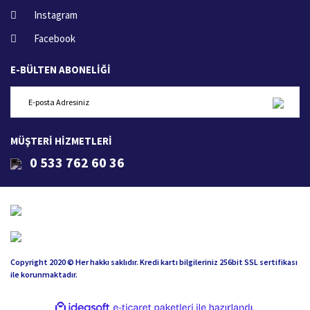
Instagram
Facebook
E-BÜLTEN ABONELİĞİ
MÜŞTERİ HİZMETLERİ
0 533 762 60 36
Copyright 2020 © Her hakkı saklıdır. Kredi kartı bilgileriniz 256bit SSL sertifikası
ile korunmaktadır.
ile
ideasoft
e-