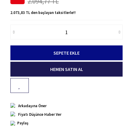
2.094,77 TL
2.073,83 TL den başlayan taksitlerle!!
SEPETE EKLE
HEMEN SATIN AL
Arkadaşına Öner
Fiyatı Düşünce Haber Ver
Paylaş