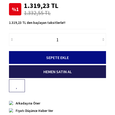
1.319,23 TL
%1
1.332,55 TL
1.319,23 TL den başlayan taksitlerle!!
SEPETE EKLE
HEMEN SATIN AL
Arkadaşına Öner
Fiyatı Düşünce Haber Ver