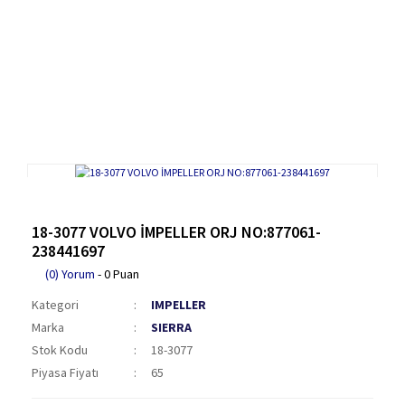
18-3077 VOLVO İMPELLER ORJ NO:877061-
238441697
(0) Yorum
- 0 Puan
Kategori
IMPELLER
Marka
SIERRA
Stok Kodu
18-3077
Piyasa Fiyatı
65