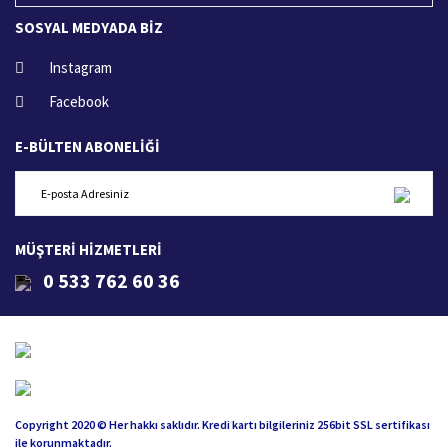
SOSYAL MEDYADA BİZ
Instagram
Facebook
E-BÜLTEN ABONELİĞİ
MÜŞTERİ HİZMETLERİ
0 533 762 60 36
Copyright 2020 © Her hakkı saklıdır. Kredi kartı bilgileriniz 256bit SSL sertifikası
ile korunmaktadır.