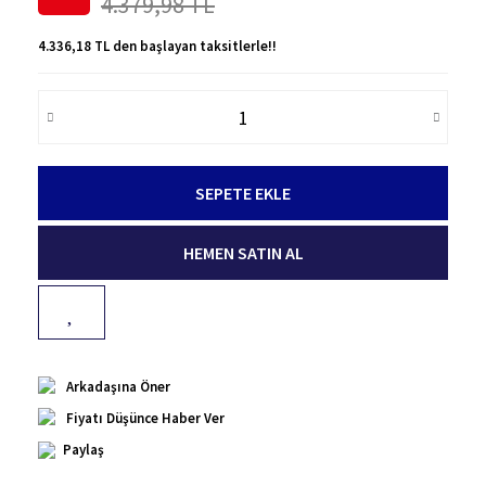
4.379,98 TL
4.336,18 TL den başlayan taksitlerle!!
SEPETE EKLE
HEMEN SATIN AL
Arkadaşına Öner
Fiyatı Düşünce Haber Ver
Paylaş