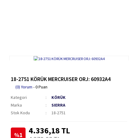
18-2751 KÖRÜK MERCRUISER ORJ: 60932A4
(0) Yorum
- 0 Puan
Kategori
KÖRÜK
Marka
SIERRA
Stok Kodu
18-2751
4.336,18 TL
%1