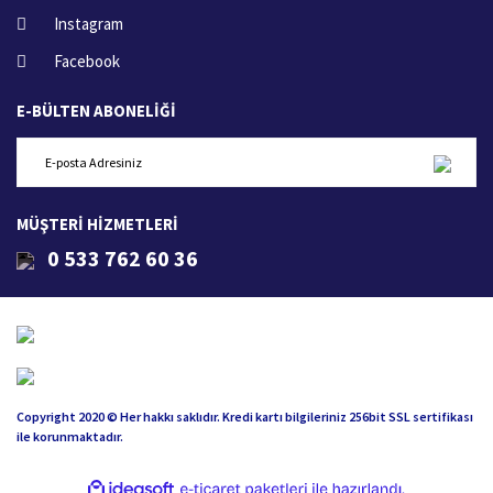
Instagram
Facebook
E-BÜLTEN ABONELİĞİ
MÜŞTERİ HİZMETLERİ
0 533 762 60 36
Copyright 2020 © Her hakkı saklıdır. Kredi kartı bilgileriniz 256bit SSL sertifikası
ile korunmaktadır.
ile
ideasoft
e-