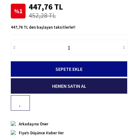
447,76 TL
%1
452,28 TL
447,76 TL den başlayan taksitlerle!!
SEPETE EKLE
HEMEN SATIN AL
Arkadaşına Öner
Fiyatı Düşünce Haber Ver