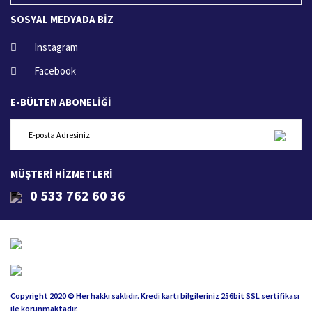
SOSYAL MEDYADA BİZ
Instagram
Facebook
E-BÜLTEN ABONELİĞİ
MÜŞTERİ HİZMETLERİ
0 533 762 60 36
Copyright 2020 © Her hakkı saklıdır. Kredi kartı bilgileriniz 256bit SSL sertifikası
ile korunmaktadır.