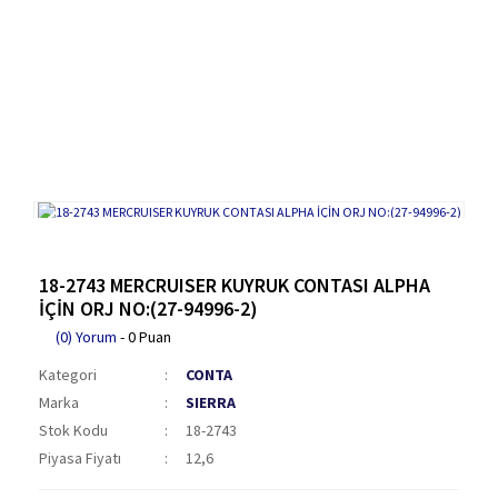
18-2743 MERCRUISER KUYRUK CONTASI ALPHA
İÇİN ORJ NO:(27-94996-2)
(0) Yorum
- 0 Puan
Kategori
CONTA
Marka
SIERRA
Stok Kodu
18-2743
Piyasa Fiyatı
12,6