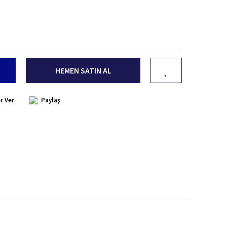
HEMEN SATIN AL
r Ver
Paylaş