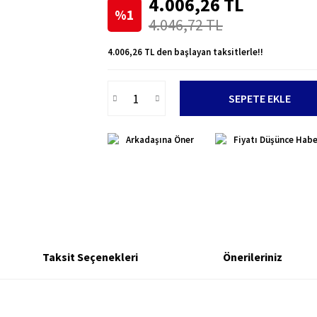
4.006,26 TL
%1
4.046,72 TL
4.006,26 TL den başlayan taksitlerle!!
SEPETE EKLE
Arkadaşına Öner
Fiyatı Düşünce Habe
Taksit Seçenekleri
Önerileriniz