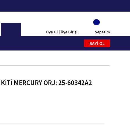
Üye Ol | Üye Girişi
Sepetim
BAYİ OL
 KİTİ MERCURY ORJ: 25-60342A2