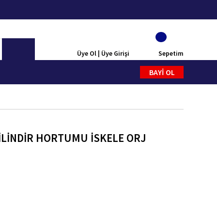
Üye Ol | Üye Girişi
Sepetim
BAYİ OL
İLİNDİR HORTUMU İSKELE ORJ