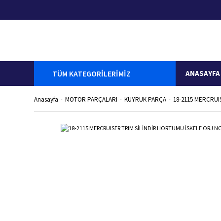
TÜM KATEGORİLERİMİZ
ANASAYFA
Anasayfa
MOTOR PARÇALARI
KUYRUK PARÇA
18-2115 MERCRUI