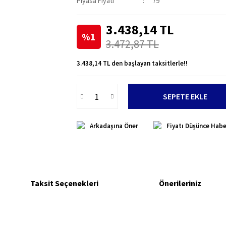
Piyasa Fiyatı
79
3.438,14 TL
%1
3.472,87 TL
3.438,14 TL den başlayan taksitlerle!!
SEPETE EKLE
Arkadaşına Öner
Fiyatı Düşünce Habe
Taksit Seçenekleri
Önerileriniz