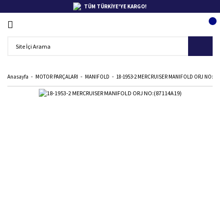
TÜM TÜRKİYE'YE KARGO!
Anasayfa
MOTOR PARÇALARI
MANIFOLD
18-1953-2 MERCRUISER MANIFOLD ORJ NO:(87