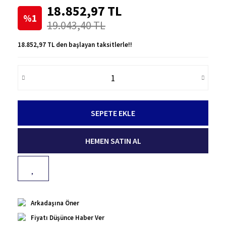
18.852,97 TL
%1
19.043,40 TL
18.852,97 TL den başlayan taksitlerle!!
SEPETE EKLE
HEMEN SATIN AL
Arkadaşına Öner
Fiyatı Düşünce Haber Ver