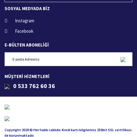
SOSYAL MEDYADA BİZ
Instagram
Facebook
E-BÜLTEN ABONELİĞİ
MÜŞTERİ HİZMETLERİ
0 533 762 60 36
Copyright 2020 © Her hakkı saklıdır. Kredi kartı bilgileriniz 256bit SSL sertifikası
ile korunmaktadır.