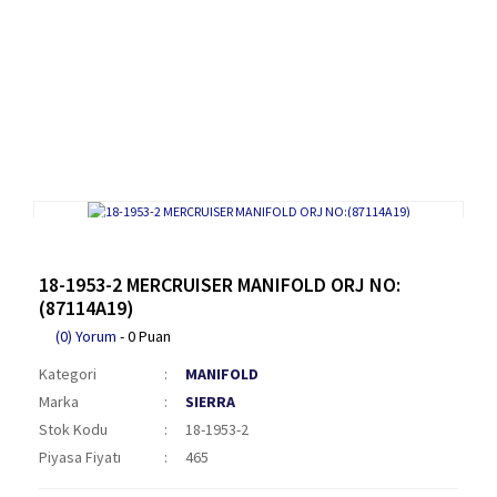
18-1953-2 MERCRUISER MANIFOLD ORJ NO:
(87114A19)
(0) Yorum
- 0 Puan
Kategori
MANIFOLD
Marka
SIERRA
Stok Kodu
18-1953-2
Piyasa Fiyatı
465