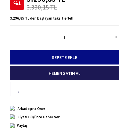
%1
3.330,15 TL
3.296,85 TL den başlayan taksitlerle!!
SEPETE EKLE
HEMEN SATIN AL
Arkadaşına Öner
Fiyatı Düşünce Haber Ver
Paylaş