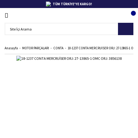
TÜM TÜRKİYE'YE KARGO!
Anasayfa
MOTOR PARÇALARI
CONTA
18-1237 CONTA MERCRUİSER ORJ: 27-13865-1 OMC