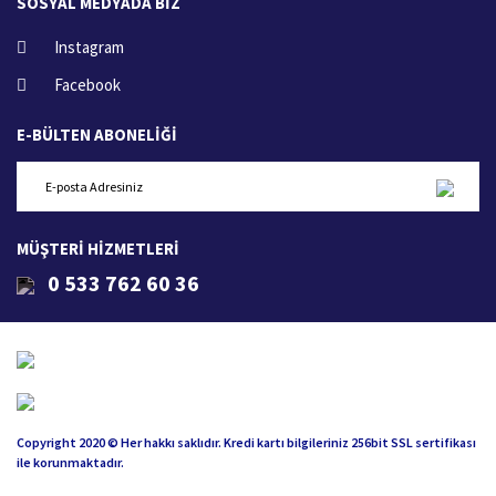
SOSYAL MEDYADA BİZ
Instagram
Facebook
E-BÜLTEN ABONELİĞİ
MÜŞTERİ HİZMETLERİ
0 533 762 60 36
Copyright 2020 © Her hakkı saklıdır. Kredi kartı bilgileriniz 256bit SSL sertifikası
ile korunmaktadır.