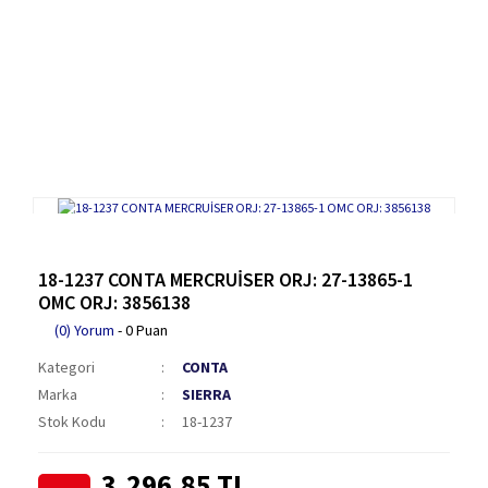
18-1237 CONTA MERCRUİSER ORJ: 27-13865-1
OMC ORJ: 3856138
(0) Yorum
- 0 Puan
Kategori
CONTA
Marka
SIERRA
Stok Kodu
18-1237
3.296,85 TL