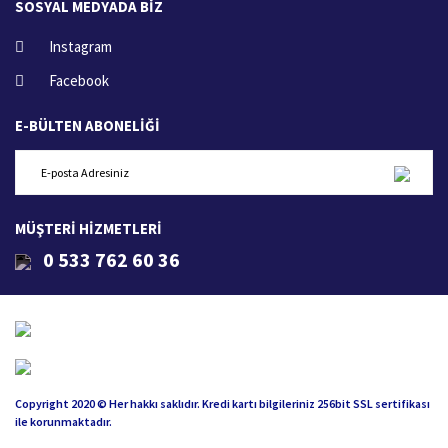
SOSYAL MEDYADA BİZ
Instagram
Facebook
E-BÜLTEN ABONELİĞİ
MÜŞTERİ HİZMETLERİ
0 533 762 60 36
Copyright 2020 © Her hakkı saklıdır. Kredi kartı bilgileriniz 256bit SSL sertifikası
ile korunmaktadır.