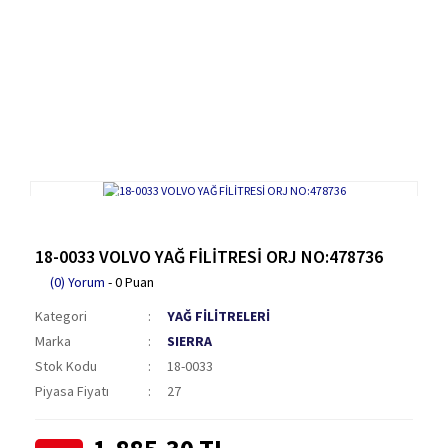
18-0033 VOLVO YAĞ FİLİTRESİ ORJ NO:478736
(0) Yorum
- 0 Puan
Kategori
YAĞ FİLİTRELERİ
Marka
SIERRA
Stok Kodu
18-0033
Piyasa Fiyatı
27