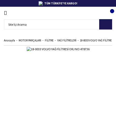
TÜM TÜRKİYE'YE KARGO!
Anasayfa
MOTOR PARÇALARI
FİLİTRE
YAĞ FİLİTRELERİ
18-0033 VOLVO YAĞ FİLİTRESİ 