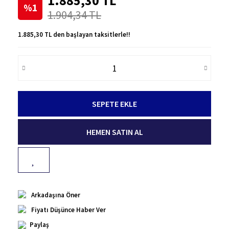
1.885,30 TL
%1
1.904,34 TL
1.885,30 TL den başlayan taksitlerle!!
SEPETE EKLE
HEMEN SATIN AL
Arkadaşına Öner
Fiyatı Düşünce Haber Ver
Paylaş