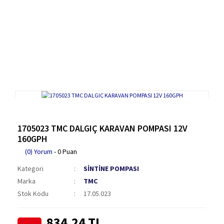
1705023 TMC DALGIÇ KARAVAN POMPASI 12V
160GPH
(0) Yorum
- 0 Puan
Kategori
SİNTİNE POMPASI
Marka
TMC
Stok Kodu
17.05.023
834,24 TL