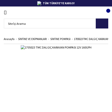
TÜM TÜRKİYE'YE KARGO!
Anasayfa
SİNTİNE VE EKİPMANLARI
SİNTİNE POMPASI
1705023 TMC DALGIÇ KARAVAN P