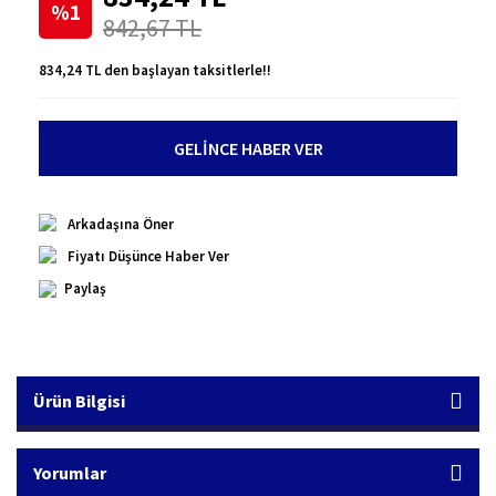
%1
842,67 TL
834,24 TL den başlayan taksitlerle!!
GELİNCE HABER VER
Arkadaşına Öner
Fiyatı Düşünce Haber Ver
Paylaş
Ürün Bilgisi
Yorumlar