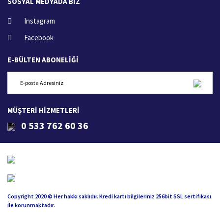
SOSYAL MEDYADA BİZ
Instagram
Facebook
E-BÜLTEN ABONELİĞİ
MÜŞTERİ HİZMETLERİ
0 533 762 60 36
Copyright 2020 © Her hakkı saklıdır. Kredi kartı bilgileriniz 256bit SSL sertifikası
ile korunmaktadır.