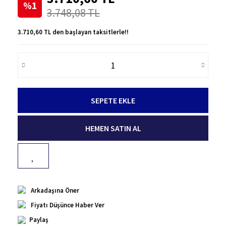
%1
3.748,08 TL
3.710,60 TL den başlayan taksitlerle!!
SEPETE EKLE
HEMEN SATIN AL
Arkadaşına Öner
Fiyatı Düşünce Haber Ver
Paylaş