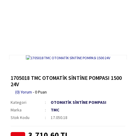
1705018 TMC OTOMATİK SİNTİNE POMPASI 1500
24V
(0) Yorum
- 0 Puan
Kategori
OTOMATİK SİNTİNE POMPASI
Marka
TMC
Stok Kodu
17.050.18
3.710,60 TL