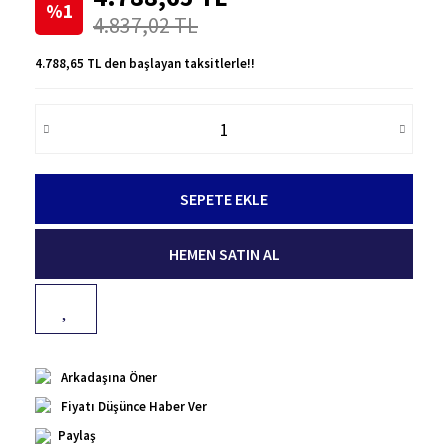
%1
4.837,02 TL
4.788,65 TL den başlayan taksitlerle!!
SEPETE EKLE
HEMEN SATIN AL
Arkadaşına Öner
Fiyatı Düşünce Haber Ver
Paylaş