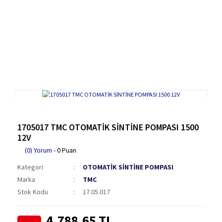
1705017 TMC OTOMATİK SİNTİNE POMPASI 1500
12V
(0) Yorum
- 0 Puan
Kategori
OTOMATİK SİNTİNE POMPASI
Marka
TMC
Stok Kodu
17.05.017
4.788,65 TL