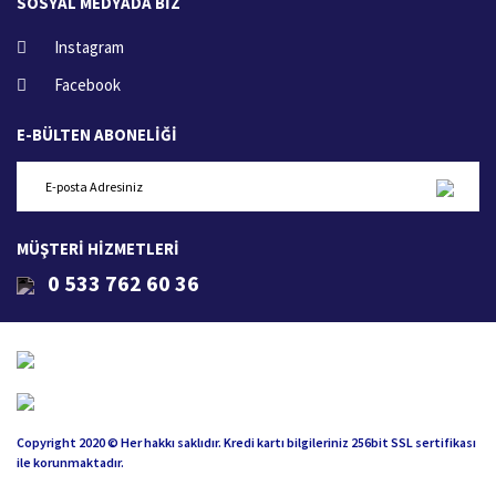
SOSYAL MEDYADA BİZ
Instagram
Facebook
E-BÜLTEN ABONELİĞİ
MÜŞTERİ HİZMETLERİ
0 533 762 60 36
Copyright 2020 © Her hakkı saklıdır. Kredi kartı bilgileriniz 256bit SSL sertifikası
ile korunmaktadır.