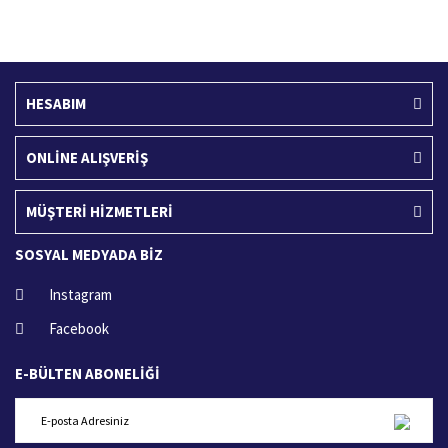
400 TL ve üzeri alışverişlerinizde
15 Gün içerisinde iade talebi
HESABIM
ONLİNE ALIŞVERİŞ
MÜŞTERİ HİZMETLERİ
SOSYAL MEDYADA BİZ
Instagram
Facebook
E-BÜLTEN ABONELİĞİ