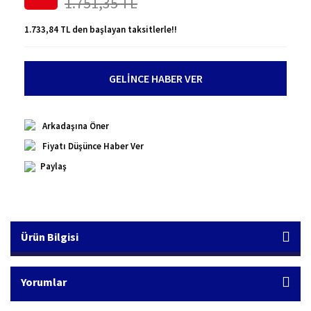
1.751,35 TL
1.733,84 TL den başlayan taksitlerle!!
GELİNCE HABER VER
Arkadaşına Öner
Fiyatı Düşünce Haber Ver
Paylaş
Ürün Bilgisi
Yorumlar