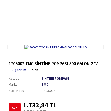
1705002 TMC SİNTİNE POMPASI 500 GALON 24V
(0) Yorum
- 0 Puan
Kategori
SİNTİNE POMPASI
Marka
TMC
Stok Kodu
17.05.002
1.733,84 TL
%1