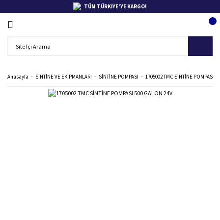
TÜM TÜRKİYE'YE KARGO!
Anasayfa
SİNTİNE VE EKİPMANLARI
SİNTİNE POMPASI
1705002 TMC SİNTİNE POMPASI 5