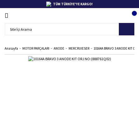
TÜM TÜRKİYE'YE KARGO!
Anasayfa
MOTOR PARÇALARI
ANODE
MERCRUIESER
10164A BRAVO 3 ANODE KIT ORJ