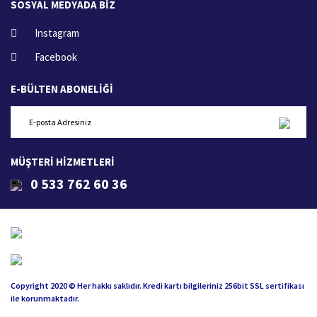
SOSYAL MEDYADA BİZ
Instagram
Facebook
E-BÜLTEN ABONELİĞİ
MÜŞTERİ HİZMETLERİ
0 533 762 60 36
Copyright 2020 © Her hakkı saklıdır. Kredi kartı bilgileriniz 256bit SSL sertifikası
ile korunmaktadır.