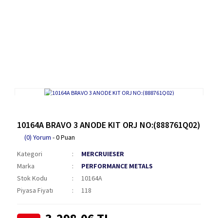
10164A BRAVO 3 ANODE KIT ORJ NO:(888761Q02)
(0) Yorum
- 0 Puan
Kategori
MERCRUIESER
Marka
PERFORMANCE METALS
Stok Kodu
10164A
Piyasa Fiyatı
118