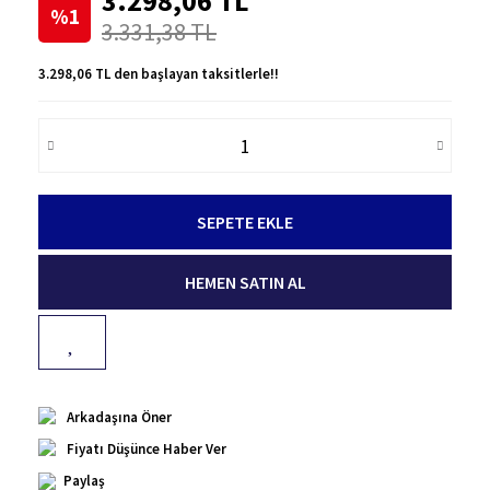
3.298,06 TL
%1
3.331,38 TL
3.298,06 TL den başlayan taksitlerle!!
SEPETE EKLE
HEMEN SATIN AL
Arkadaşına Öner
Fiyatı Düşünce Haber Ver
Paylaş